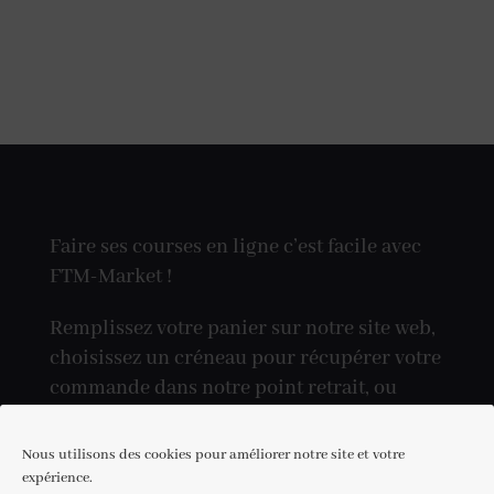
Faire ses courses en ligne c’est facile avec
FTM-Market !
Remplissez votre panier sur notre site web,
choisissez un créneau pour récupérer votre
commande dans notre point retrait, ou
réceptionnez-la directement à votre
domicile.
Nous utilisons des cookies pour améliorer notre site et votre
expérience.