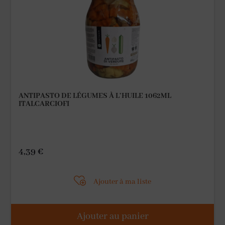
ANTIPASTO DE LÉGUMES À L’HUILE 1062ML
ITALCARCIOFI
4,39
€
Ajouter à ma liste
Ajouter au panier