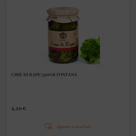
CIME DI RAPE 290GR FONTANA
4,40
€
Ajouter à ma liste