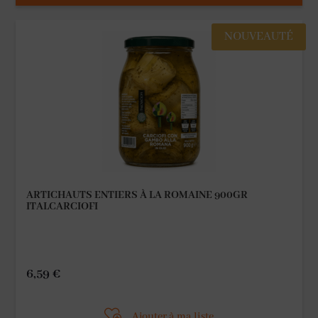
NOUVEAUTÉ
ARTICHAUTS ENTIERS À LA ROMAINE 900GR
ITALCARCIOFI
6,59
€
Ajouter à ma liste