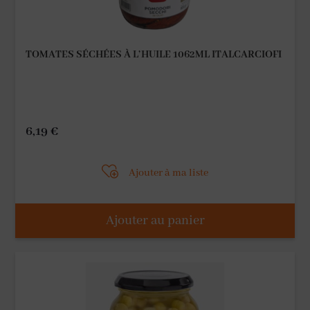
TOMATES SÉCHÉES À L’HUILE 1062ML ITALCARCIOFI
6,19
€
Ajouter à ma liste
Ajouter au panier