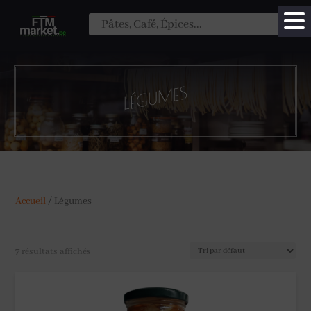
LÉGUMES
Accueil
/
Légumes
7 résultats affichés