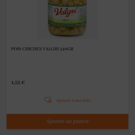
POIS CHICHES VALGRI 340GR
1,55
€
Ajouter à ma liste
Ajouter au panier