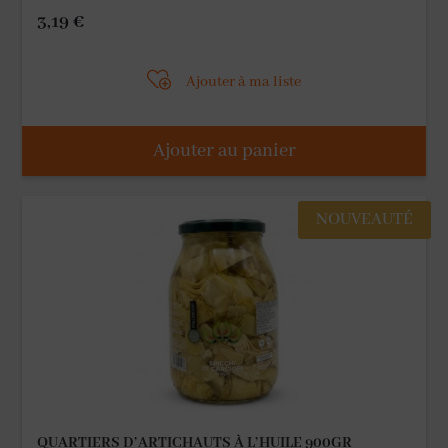
3,19
€
Ajouter à ma liste
Ajouter au panier
NOUVEAUTÉ
QUARTIERS D’ARTICHAUTS À L’HUILE 900GR