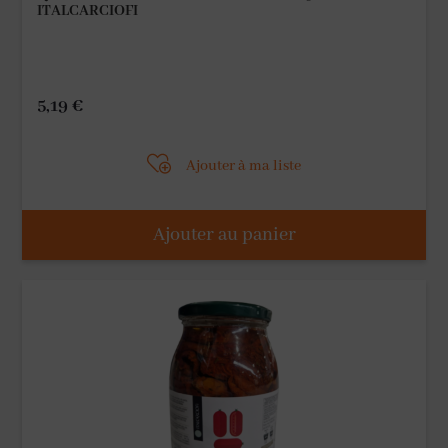
ITALCARCIOFI
5,19
€
Ajouter à ma liste
Ajouter au panier