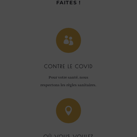
FAITES !

CONTRE LE COVID
Pour votre santé, nous
respectons les règles sanitaires.

OÙ VOUS VOULEZ