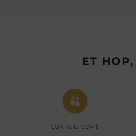
ET HOP,

CONTRE LE COVID