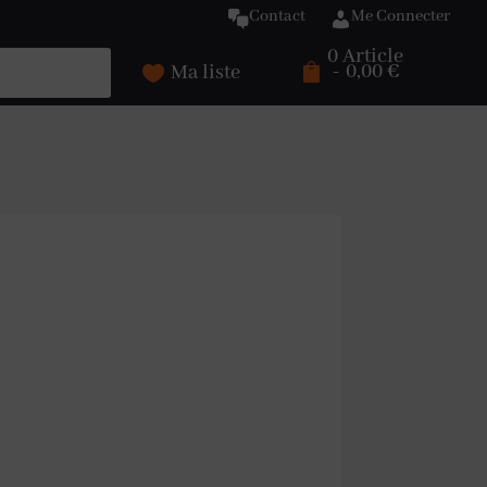
Contact
Me Connecter
0 Article
.
0,00 €
Ma liste