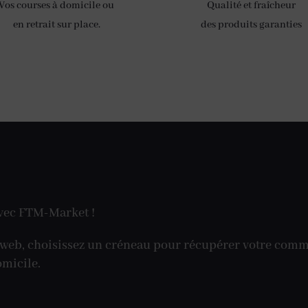
Vos courses à domicile ou
Qualité et fraîcheur
en retrait sur place.
des produits garanties
 avec FTM-Market !
e web, choisissez un créneau pour récupérer votre comm
omicile.