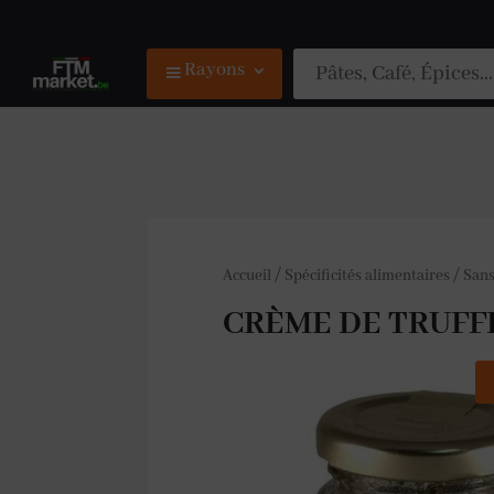
Rayons
Accueil
/
Spécificités alimentaires
/
Sans
CRÈME DE TRUFF