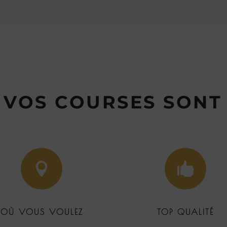
 VOS COURSES SONT 


OÙ VOUS VOULEZ
TOP QUALITÉ