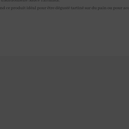
 traditionnelle Sauce Tartufata.
end ce produit idéal pour être dégusté tartiné sur du pain ou pour ac