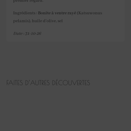
premier regard.
Ingrédients :
Bonite à ventre rayé
(Katsuwonus
pelamis), huile d’olive, sel
Date : 31-10-26
FAITES D’AUTRES DÉCOUVERTES