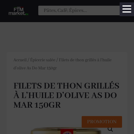
Accueil
/
Épicerie salée
/
Filets de thon grillés à l’huile
d’olive As Do Mar 150gr
FILETS DE THON GRILLÉS
À L’HUILE D’OLIVE AS DO
MAR 150GR
PROMOTION