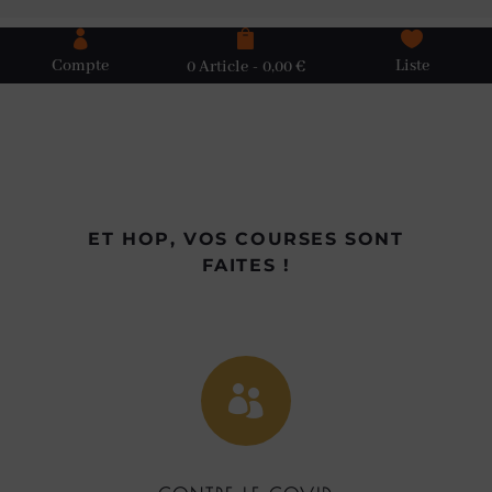



Compte
Liste
0 Article
0,00 €
ET HOP, VOS COURSES SONT
FAITES !
