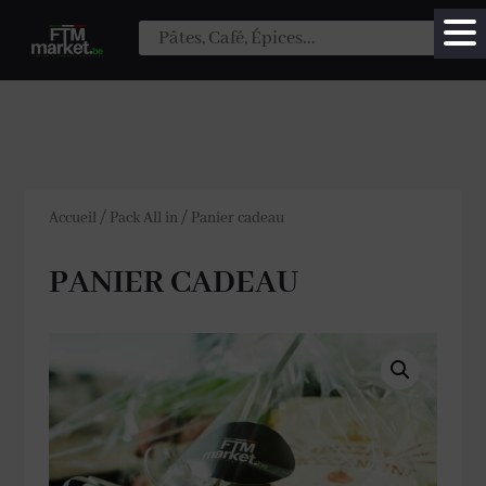
Accueil
/
Pack All in
/
Panier cadeau
PANIER CADEAU