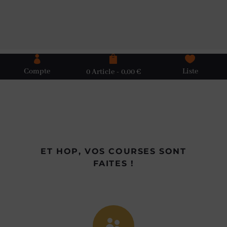



Compte
Liste
0 Article
0,00 €
ET HOP, VOS COURSES SONT
FAITES !
