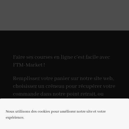
Faire ses courses en ligne c’est facile avec
FTM-Market !
Remplissez votre panier sur notre site web,
choisissez un créneau pour récupérer votre
commande dans notre point retrait, ou
réceptionnez-la directement à votre
domicile.
Nous utilisons des cookies pour améliorer notre site et votre
expérience.